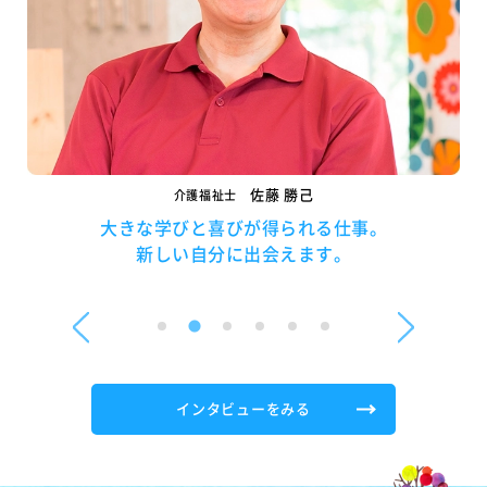
佐藤 勝己
介護福祉士
大きな学びと喜びが得られる仕事。
新しい自分に出会えます。
…
インタビューをみる