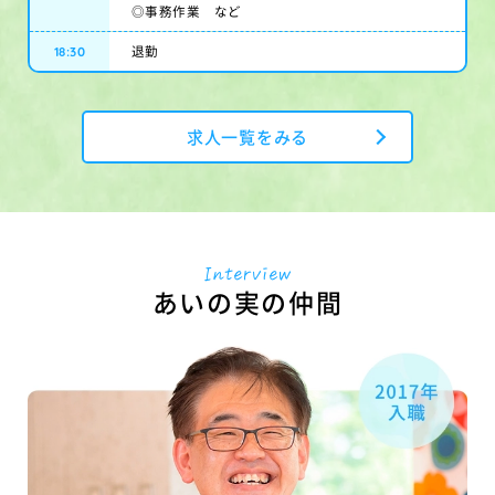
◎事務作業 など
18:30
退勤
求人一覧をみる
interview
あいの実の仲間