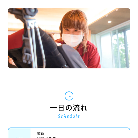
一日の流れ
schedule
出勤